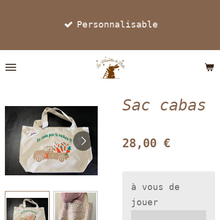
Passer
Personnalisable
au
contenu
principal
Sac cabas
28,00 €
à vous de
jouer