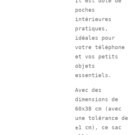
Il est doté de
poches
intérieures
pratiques,
idéales pour
votre téléphone
et vos petits
objets
essentiels.
Avec des
dimensions de
60x38 cm (avec
une tolérance de
±1 cm), ce sac