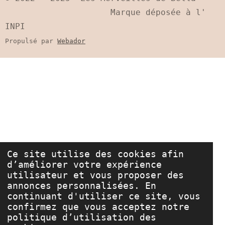
r
r
r
r
Marque déposée à l'
INPI
Propulsé par
Webador
Ce site utilise des cookies afin
d’améliorer votre expérience
utilisateur et vous proposer des
annonces personnalisées. En
continuant d'utiliser ce site, vous
confirmez que vous acceptez notre
politique d’utilisation des