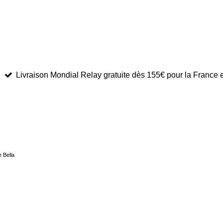
Livraison Mondial Relay gratuite dès 155€ pour la France 
e Bella