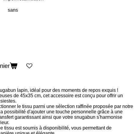
nier
ugabun lapin, idéal pour des moments de repos exquis !
ses de 45x35 cm, cet accessoire est conçu pour offrir un
 siestes.
ctionner le tissu parmi une sélection raffinée proposée par notre
 la possibilité d'ajouter une touche personnelle grâce à une
ansfert garantissant ainsi que votre snugabun s'harmonise
ieur.
de tissu est soumis à disponibilité, vous permettant de
manière unique et élégante.