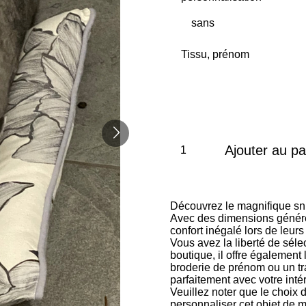
Tissu, prénom
Ajouter au pa
Découvrez le magnifique sn
Avec des dimensions généreu
confort inégalé lors de leurs
Vous avez la liberté de séle
boutique, il offre également
broderie de prénom ou un tr
parfaitement avec votre intér
Veuillez noter que le choix 
personnaliser cet objet de 