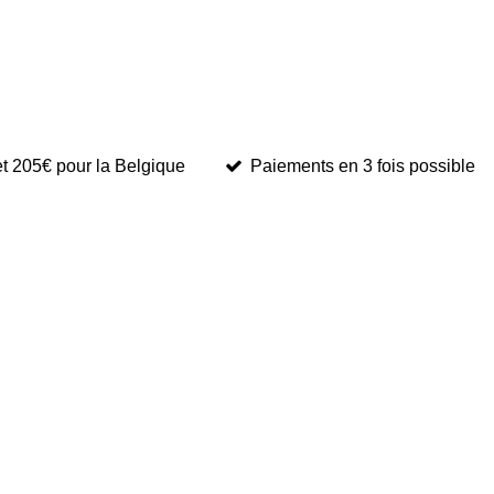
et 205€ pour la Belgique
Paiements en 3 fois possible