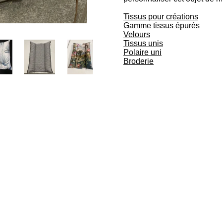
Tissus pour créations
Gamme tissus épurés
Velours
Tissus unis
Polaire uni
Broderie