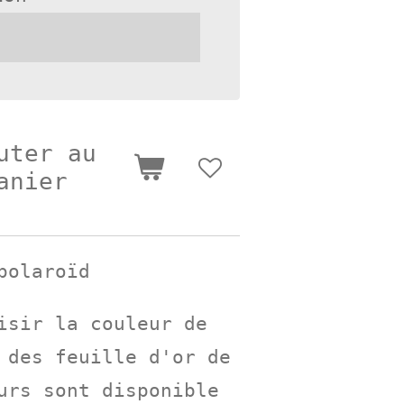
uter au
anier
polaroïd
isir la couleur de
 des feuille d'or de
urs sont disponible