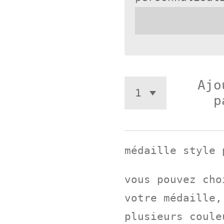
Ajo
p
médaille style 
vous pouvez cho
votre médaille,
plusieurs coule