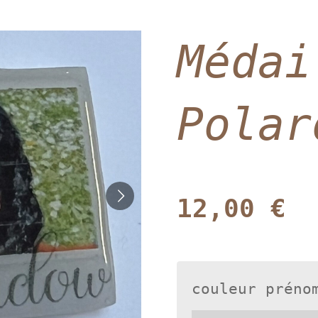
Médai
Polar
12,00 €
couleur préno