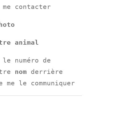
 me contacter
hoto
tre animal
 le numéro de
tre
nom
derrière
e me le communiquer