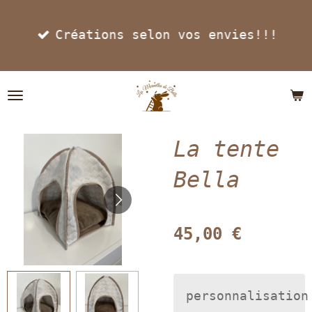
Passer
Créations selon vos envies!!!
au
contenu
principal
La tente
Bella
45,00 €
personnalisation