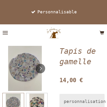
Passer
Personnalisable
au
contenu
principal
Tapis de
gamelle
14,00 €
personnalisation