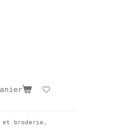
anier
 et broderie,