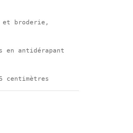
 et broderie,
s en antidérapant
6 centimètres