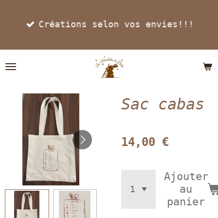
Passer
Créations selon vos envies!!!
au
contenu
principal
Sac cabas
14,00 €
Ajouter
au
panier