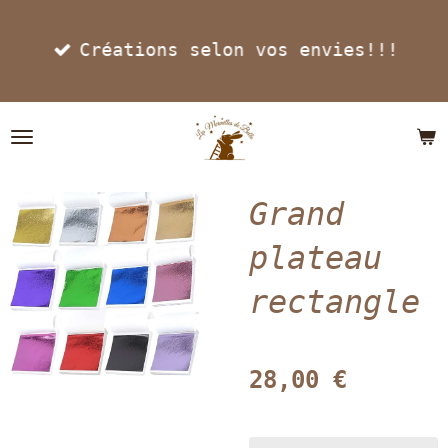
Passer
Créations selon vos envies!!!
au
contenu
principal
Grand
plateau
rectangle
28,00 €